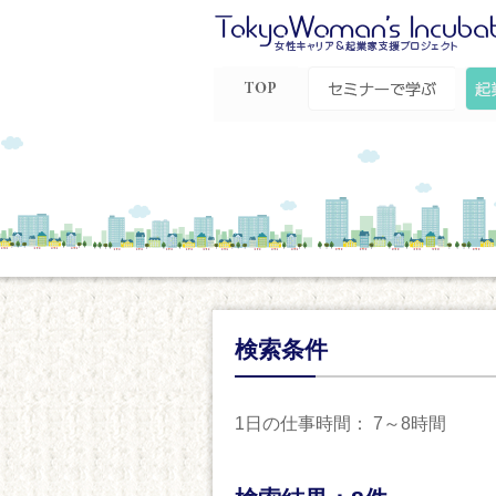
Top
セミナーで学ぶ
起
ル
検索条件
1日の仕事時間： 7～8時間