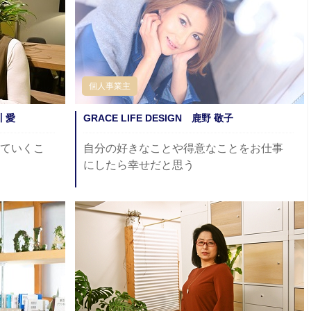
個人事業主
川 愛
GRACE LIFE DESIGN 鹿野 敬子
ていくこ
自分の好きなことや得意なことをお仕事
にしたら幸せだと思う