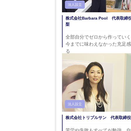
法人設立
株式会社Barbara Pool 代表取
梨
全部自分でゼロから作っていく
今までに味わえなかった充足感
る
法人設立
株式会社トリプルサン 代表取締役
苦労や失敗もすべてが勉強。自