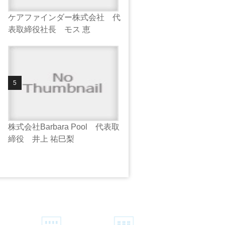
ケアファインダー株式会社 代
表取締役社長 モス 恵
株式会社Barbara Pool 代表取
締役 井上 祐巳梨