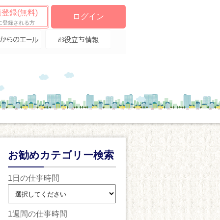
登録(無料)
ログイン
に登録される方
からのエー
お役立ち情報
お勧めカテゴリー検索
1日の仕事時間
1週間の仕事時間