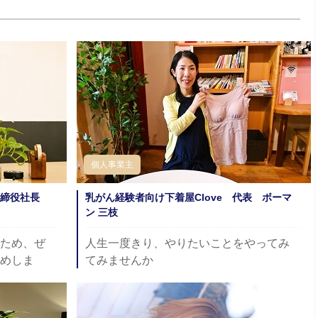
個人事業主
取締役社長
乳がん経験者向け下着屋Clove 代表 ボーマ
ン 三枝
ため、ぜ
人生一度きり、やりたいことをやってみ
めしま
てみませんか