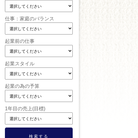
仕事：家庭のバランス
起業前の仕事
起業スタイル
起業の為の予算
1年目の売上(目標)