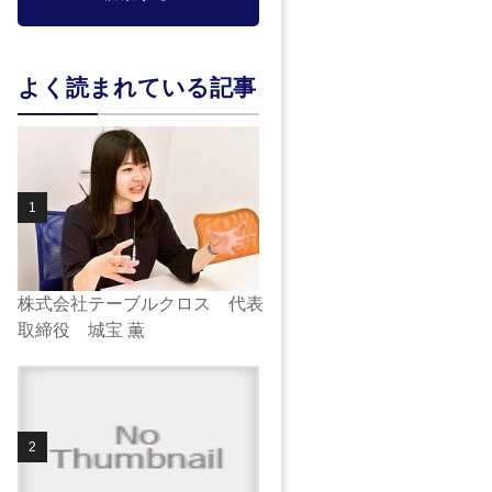
よく読まれている記事
株式会社テーブルクロス 代表
取締役 城宝 薫