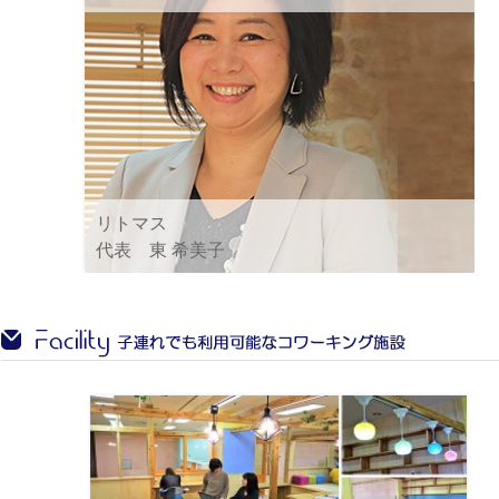
リトマス
代表 東 希美子