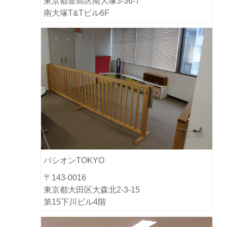
東京都豊島区南大塚3-36-7
南大塚T&Tビル6F
パシオンTOKYO
〒143-0016
東京都大田区大森北2-3-15
第15下川ビル4階