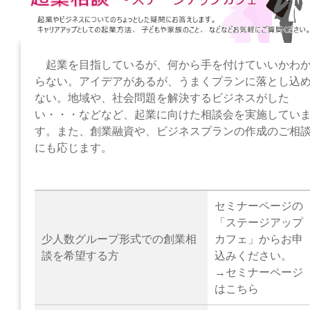
起業を目指しているが、何から手を付けていいかわ
らない。アイデアがあるが、うまくプランに落とし込
ない。地域や、社会問題を解決するビジネスがした
い・・・などなど、起業に向けた相談会を実施してい
す。また、創業融資や、ビジネスプランの作成のご相
にも応じます。
セミナーページの
「ステージアップ
少人数グループ形式での創業相
カフェ」からお申
談を希望する方
込みください。
→
セミナーページ
はこちら