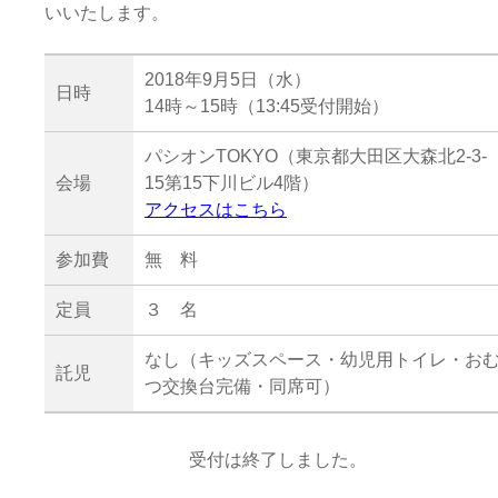
いいたします。
2018年9月5日（水）
日時
14時～15時（13:45受付開始）
パシオンTOKYO（東京都大田区大森北2-3-
会場
15第15下川ビル4階）
アクセスはこちら
参加費
無 料
定員
３ 名
なし（キッズスペース・幼児用トイレ・お
託児
つ交換台完備・同席可）
受付は終了しました。