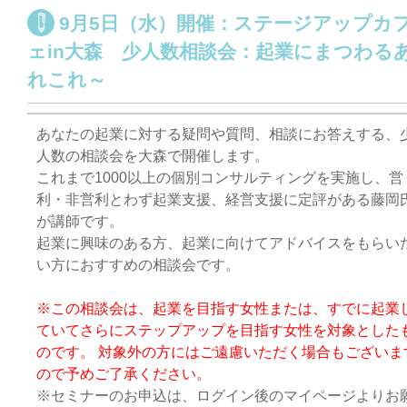
9月5日（水）開催：ステージアップカ
ェin大森 少人数相談会：起業にまつわる
れこれ～
あなたの起業に対する疑問や質問、相談にお答えする、
人数の相談会を大森で開催します。
これまで1000以上の個別コンサルティングを実施し、営
利・非営利とわず起業支援、経営支援に定評がある藤岡
が講師です。
起業に興味のある方、起業に向けてアドバイスをもらい
い方におすすめの相談会です。
※この相談会は、起業を目指す女性または、すでに起業
ていてさらにステップアップを目指す女性を対象とした
のです。 対象外の方にはご遠慮いただく場合もございま
ので予めご了承ください。
※セミナーのお申込は、ログイン後のマイページよりお