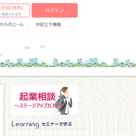
登録(無料)
ログイン
に登録される方
からのエー
お役立ち情報