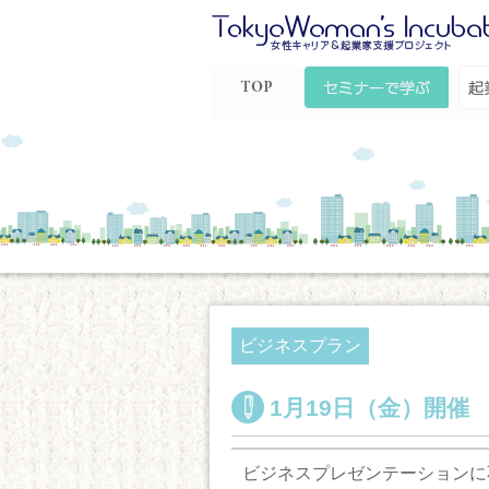
Top
セミナーで学ぶ
起
ル
ビジネスプラン
1月19日（金）開
ビジネスプレゼンテーションに