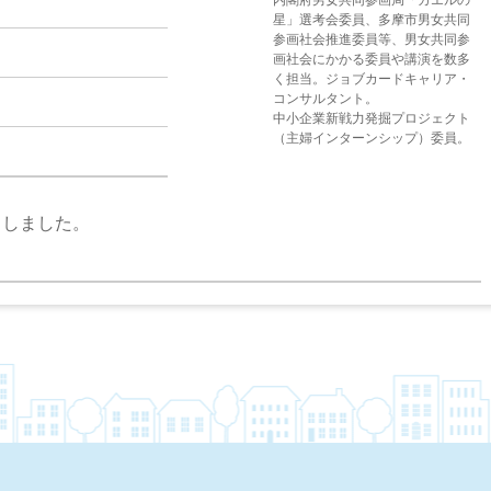
内閣府男女共同参画局「カエルの
星」選考会委員、多摩市男女共同
参画社会推進委員等、男女共同参
画社会にかかる委員や講演を数多
く担当。ジョブカードキャリア・
コンサルタント。
中小企業新戦力発掘プロジェクト
（主婦インターンシップ）委員。
了しました。