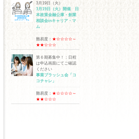
3月19日（火）
3月19日（火）開催 日
本政策金融公庫・創業
相談会inキャリア・マ
ム
難易度：
★☆☆☆☆～
★★☆☆☆
第６期募集中！：日程
は申込画面にてご確認
ください
事業ブラッシュ会「コ
コチャレ」
難易度：
★☆☆☆☆～
★★☆☆☆