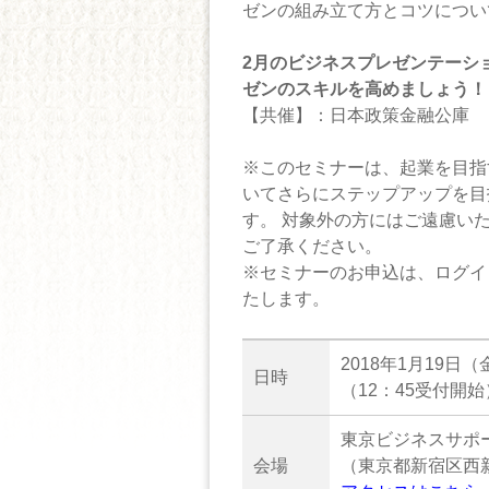
ゼンの組み立て方とコツについ
2月のビジネスプレゼンテーシ
ゼンのスキルを高めましょう！
【共催】：日本政策金融公庫
※このセミナーは、起業を目指
いてさらにステップアップを目
す。 対象外の方にはご遠慮い
ご了承ください。
※セミナーのお申込は、ログイ
たします。
2018年1月19日（
日時
（12：45受付開始
東京ビジネスサポ
会場
（東京都新宿区西新宿